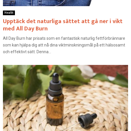
Health
Upptäck det naturliga sättet att gå ner i vikt
med All Day Burn
All Day Burn har prisats som en fantastisk naturlig fettförbrännare
som kan hjälpa dig att nå dina viktminskningsmål på ett hälsosamt
och effektivt sätt. Denna...