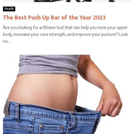
Health
The Best Push Up Bar of the Year 2023
Are you looking for a fitness tool that can help you tone your upper
body, increase your core strength, and improve your posture? Look
no...