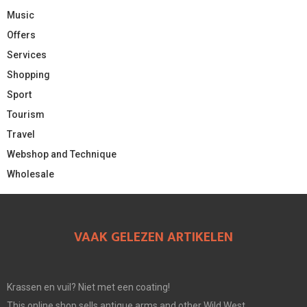
Music
Offers
Services
Shopping
Sport
Tourism
Travel
Webshop and Technique
Wholesale
VAAK GELEZEN ARTIKELEN
Krassen en vuil? Niet met een coating!
This online shop sells antique arms and other Wild West