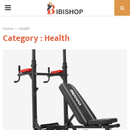
PRIMARY
MENU
Home
Health
Category : Health