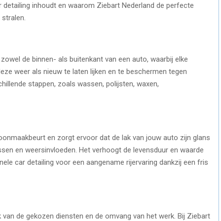
r detailing inhoudt en waarom Ziebart Nederland de perfecte
stralen.
 zowel de binnen- als buitenkant van een auto, waarbij elke
ze weer als nieuw te laten lijken en te beschermen tegen
hillende stappen, zoals wassen, polijsten, waxen,
oonmaakbeurt en zorgt ervoor dat de lak van jouw auto zijn glans
rassen en weersinvloeden. Het verhoogt de levensduur en waarde
ele car detailing voor een aangename rijervaring dankzij een fris
k van de gekozen diensten en de omvang van het werk. Bij Ziebart