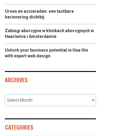
Urnen en assieraden: een tastbare
herinnering dichtbij
Zabiegi aborcyjne w klinikach aborcyjnych w
Haarlemie i Amsterdamie
Unlock your business potential in Hua Hin
with expert web design
ARCHIVES
CATEGORIES