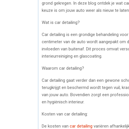
grond gekregen. In deze blog ontdek je wat ca
keuze is om jouw auto weer als nieuw te laten 
Wat is car detailing?
Car detailing is een grondige behandeling voor
centimeter van de auto wordt aangepakt om de
invloeden van buitenaf. Dit proces omvat versc
interieurreiniging en glascoating.
Waarom car detailing?
Car detailing gaat verder dan een gewone sch
terugkrijgt en beschermd wordt tegen vuil, k
van jouw auto. Bovendien zorgt een profession
en hygiënisch interieur.
Kosten van car detailing:
De kosten van
car detailing
variëren afhankelij