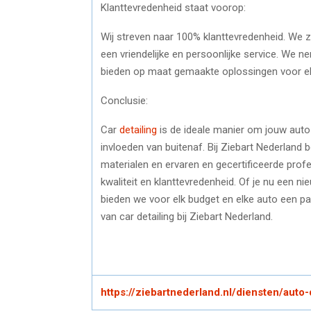
Klanttevredenheid staat voorop:
Wij streven naar 100% klanttevredenheid. We z
een vriendelijke en persoonlijke service. We 
bieden op maat gemaakte oplossingen voor elk
Conclusie:
Car
detailing
is de ideale manier om jouw auto
invloeden van buitenaf. Bij Ziebart Nederlan
materialen en ervaren en gecertificeerde profe
kwaliteit en klanttevredenheid. Of je nu een n
bieden we voor elk budget en elke auto een 
van car detailing bij Ziebart Nederland.
https://ziebartnederland.nl/diensten/auto-