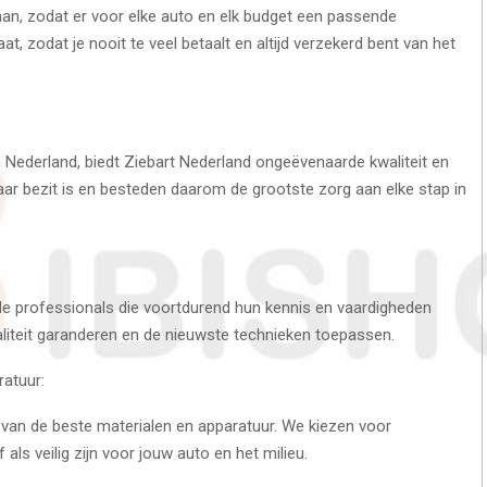
aan, zodat er voor elke auto en elk budget een passende
, zodat je nooit te veel betaalt en altijd verzekerd bent van het
in Nederland, biedt Ziebart Nederland ongeëvenaarde kwaliteit en
baar bezit is en besteden daarom de grootste zorg aan elke stap in
de professionals die voortdurend hun kennis en vaardigheden
liteit garanderen en de nieuwste technieken toepassen.
atuur:
 van de beste materialen en apparatuur. We kiezen voor
 als veilig zijn voor jouw auto en het milieu.