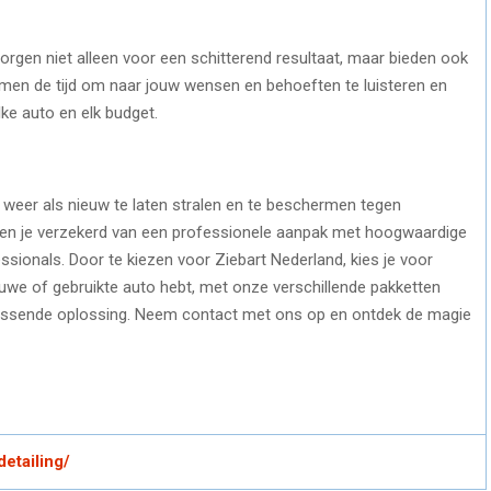
orgen niet alleen voor een schitterend resultaat, maar bieden ook
nemen de tijd om naar jouw wensen en behoeften te luisteren en
e auto en elk budget.
 weer als nieuw te laten stralen en te beschermen tegen
d ben je verzekerd van een professionele aanpak met hoogwaardige
ssionals. Door te kiezen voor Ziebart Nederland, kies je voor
ieuwe of gebruikte auto hebt, met onze verschillende pakketten
passende oplossing. Neem contact met ons op en ontdek de magie
detailing/