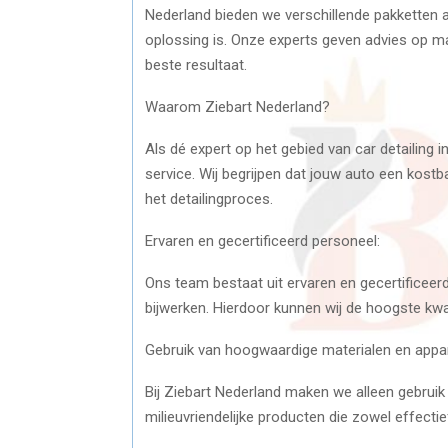
Nederland bieden we verschillende pakketten 
oplossing is. Onze experts geven advies op maat
beste resultaat.
Waarom Ziebart Nederland?
Als dé expert op het gebied van car detailing 
service. Wij begrijpen dat jouw auto een kost
het detailingproces.
Ervaren en gecertificeerd personeel:
Ons team bestaat uit ervaren en gecertificeer
bijwerken. Hierdoor kunnen wij de hoogste kwa
Gebruik van hoogwaardige materialen en appar
Bij Ziebart Nederland maken we alleen gebruik
milieuvriendelijke producten die zowel effectief