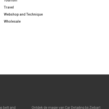
Tourism
Travel
Webshop and Technique
Wholesale
s belt and
Ontdek de magie van Car Detailing bij Ziebart