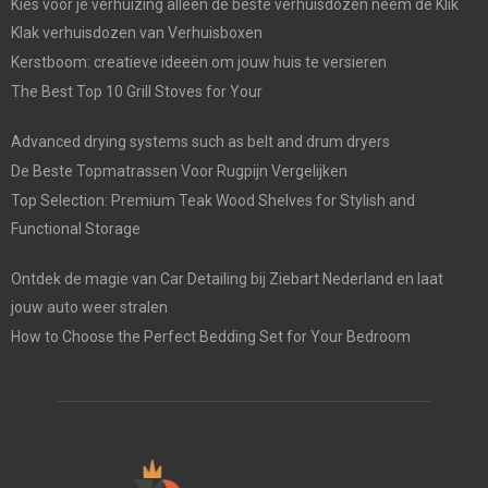
Kies voor je verhuizing alleen de beste verhuisdozen neem de Klik
Klak verhuisdozen van Verhuisboxen
Kerstboom: creatieve ideeën om jouw huis te versieren
The Best Top 10 Grill Stoves for Your
Advanced drying systems such as belt and drum dryers
De Beste Topmatrassen Voor Rugpijn Vergelijken
Top Selection: Premium Teak Wood Shelves for Stylish and
Functional Storage
Ontdek de magie van Car Detailing bij Ziebart Nederland en laat
jouw auto weer stralen
How to Choose the Perfect Bedding Set for Your Bedroom