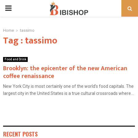
PRIMARY
MENU
Home
tassimo
Tag : tassimo
Food and Drink
Brooklyn: the epicenter of the new American
coffee renaissance
New York City is most certainly one of the world’s food capitals. The
largest city in the United States is a true cultural crossroads where...
RECENT POSTS