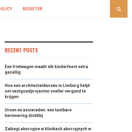
POLICY
REGISTER
RECENT POSTS
Een frietwagen maakt elk kinderfeest extra
gezellig
Hoe een architectenbureau in Limburg helpt
om vastgoedprojecten sneller vergund te
krijgen
Urnen en assieraden: een tastbare
herinnering dichtbij
Zabiegi aborcyjne w klinikach aborcyjnych w