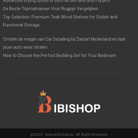
Advanced drying systems such as belt and drum dryers
De Beste Topmatrassen Voor Rugpijn Vergelijken
Top Selection: Premium Teak Wood Shelves for Stylish and
Functional Storage
Ontdek de magie van Car Detailing bij Ziebart Nederland en laat
jouw auto weer stralen
How to Choose the Perfect Bedding Set for Your Bedroom
@2023 - www.Bibishop.eu. All Right Reserved.