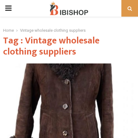
PRIMARY
MENU
Home
Vintage wholesale clothing suppliers
Tag : Vintage wholesale
clothing suppliers