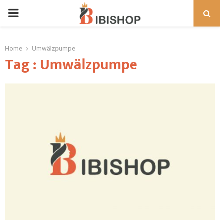
PRIMARY
MENU
Home
Umwälzpumpe
Tag : Umwälzpumpe