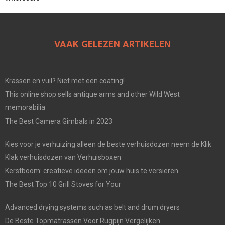
VAAK GELEZEN ARTIKELEN
Krassen en vuil? Niet met een coating!
This online shop sells antique arms and other Wild West
memorabilia
The Best Camera Gimbals in 2023
Kies voor je verhuizing alleen de beste verhuisdozen neem de Klik
Klak verhuisdozen van Verhuisboxen
Kerstboom: creatieve ideeën om jouw huis te versieren
The Best Top 10 Grill Stoves for Your
Advanced drying systems such as belt and drum dryers
De Beste Topmatrassen Voor Rugpijn Vergelijken