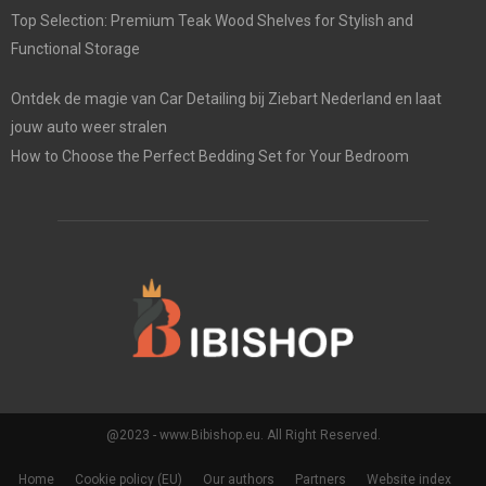
Top Selection: Premium Teak Wood Shelves for Stylish and
Functional Storage
Ontdek de magie van Car Detailing bij Ziebart Nederland en laat
jouw auto weer stralen
How to Choose the Perfect Bedding Set for Your Bedroom
@2023 - www.Bibishop.eu. All Right Reserved.
Home
Cookie policy (EU)
Our authors
Partners
Website index