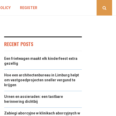
POLICY
REGISTER
RECENT POSTS
Een frietwagen maakt elk kinderfeest extra
gezellig
Hoe een architectenbureau in Limburg helpt
om vastgoedprojecten sneller vergund te
krijgen
Urnen en assieraden: een tastbare
herinnering dichtbij
Zabiegi aborcyjne w klinikach aborcyjnych w