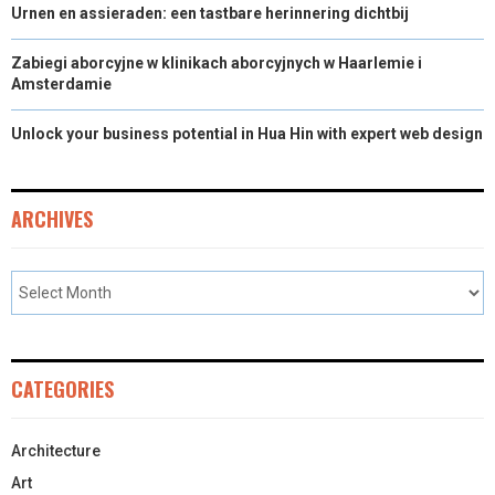
Urnen en assieraden: een tastbare herinnering dichtbij
Zabiegi aborcyjne w klinikach aborcyjnych w Haarlemie i
Amsterdamie
Unlock your business potential in Hua Hin with expert web design
ARCHIVES
CATEGORIES
Architecture
Art