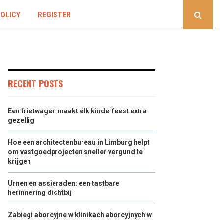
POLICY
REGISTER
RECENT POSTS
Een frietwagen maakt elk kinderfeest extra
gezellig
Hoe een architectenbureau in Limburg helpt
om vastgoedprojecten sneller vergund te
krijgen
Urnen en assieraden: een tastbare
herinnering dichtbij
Zabiegi aborcyjne w klinikach aborcyjnych w