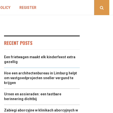
POLICY
REGISTER
RECENT POSTS
Een frietwagen maakt elk kinderfeest extra
gezellig
Hoe een architectenbureau in Limburg helpt
om vastgoedprojecten sneller vergund te
krijgen
Urnen en assieraden: een tastbare
herinnering dichtbij
Zabiegi aborcyjne w klinikach aborcyjnych w