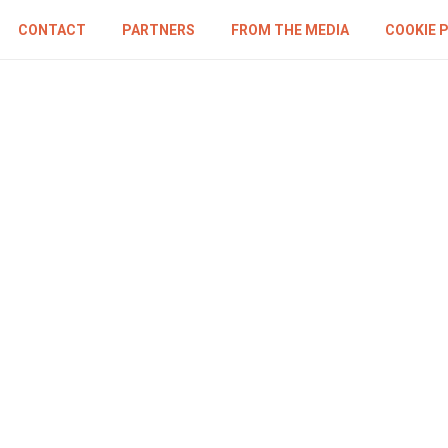
CONTACT
PARTNERS
FROM THE MEDIA
COOKIE 