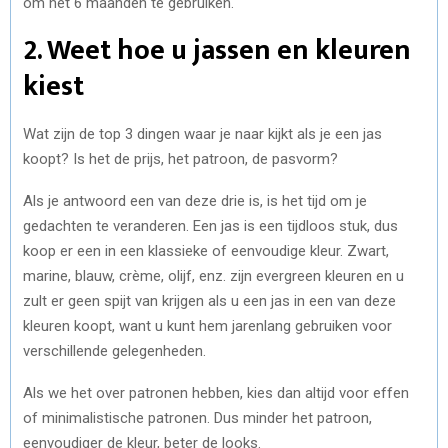
om het 6 maanden te gebruiken.
2. Weet hoe u jassen en kleuren
kiest
Wat zijn de top 3 dingen waar je naar kijkt als je een jas
koopt? Is het de prijs, het patroon, de pasvorm?
Als je antwoord een van deze drie is, is het tijd om je
gedachten te veranderen. Een jas is een tijdloos stuk, dus
koop er een in een klassieke of eenvoudige kleur. Zwart,
marine, blauw, crème, olijf, enz. zijn evergreen kleuren en u
zult er geen spijt van krijgen als u een jas in een van deze
kleuren koopt, want u kunt hem jarenlang gebruiken voor
verschillende gelegenheden.
Als we het over patronen hebben, kies dan altijd voor effen
of minimalistische patronen. Dus minder het patroon,
eenvoudiger de kleur, beter de looks.