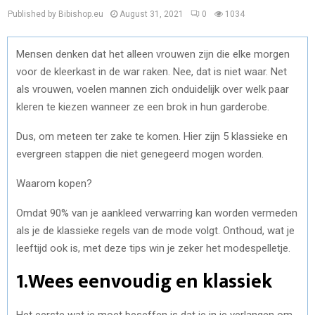
Published by Bibishop.eu
August 31, 2021
0
1034
Mensen denken dat het alleen vrouwen zijn die elke morgen
voor de kleerkast in de war raken. Nee, dat is niet waar. Net
als vrouwen, voelen mannen zich onduidelijk over welk paar
kleren te kiezen wanneer ze een brok in hun garderobe.
Dus, om meteen ter zake te komen. Hier zijn 5 klassieke en
evergreen stappen die niet genegeerd mogen worden.
Waarom kopen?
Omdat 90% van je aankleed verwarring kan worden vermeden
als je de klassieke regels van de mode volgt. Onthoud, wat je
leeftijd ook is, met deze tips win je zeker het modespelletje.
1.Wees eenvoudig en klassiek
Het eerste wat je moet beseffen is dat je in je verlangen om