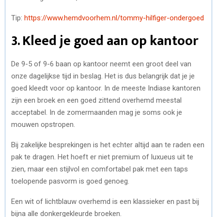
Tip:
https://www.hemdvoorhem.nl/tommy-hilfiger-ondergoed
3. Kleed je goed aan op kantoor
De 9-5 of 9-6 baan op kantoor neemt een groot deel van
onze dagelijkse tijd in beslag. Het is dus belangrijk dat je je
goed kleedt voor op kantoor. In de meeste Indiase kantoren
zijn een broek en een goed zittend overhemd meestal
acceptabel. In de zomermaanden mag je soms ook je
mouwen opstropen.
Bij zakelijke besprekingen is het echter altijd aan te raden een
pak te dragen. Het hoeft er niet premium of luxueus uit te
zien, maar een stijlvol en comfortabel pak met een taps
toelopende pasvorm is goed genoeg.
Een wit of lichtblauw overhemd is een klassieker en past bij
bijna alle donkergekleurde broeken.