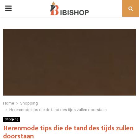
PRIMARY
MENU
Home
Shopping
Herenmode tips die de tand des tijds zullen doorstaan
Shopping
Herenmode tips die de tand des tijds zullen
doorstaan