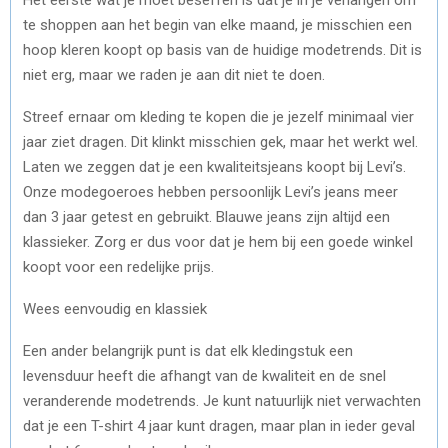
te shoppen aan het begin van elke maand, je misschien een
hoop kleren koopt op basis van de huidige modetrends. Dit is
niet erg, maar we raden je aan dit niet te doen.
Streef ernaar om kleding te kopen die je jezelf minimaal vier
jaar ziet dragen. Dit klinkt misschien gek, maar het werkt wel.
Laten we zeggen dat je een kwaliteitsjeans koopt bij Levi’s.
Onze modegoeroes hebben persoonlijk Levi’s jeans meer
dan 3 jaar getest en gebruikt. Blauwe jeans zijn altijd een
klassieker. Zorg er dus voor dat je hem bij een goede winkel
koopt voor een redelijke prijs.
Wees eenvoudig en klassiek
Een ander belangrijk punt is dat elk kledingstuk een
levensduur heeft die afhangt van de kwaliteit en de snel
veranderende modetrends. Je kunt natuurlijk niet verwachten
dat je een T-shirt 4 jaar kunt dragen, maar plan in ieder geval