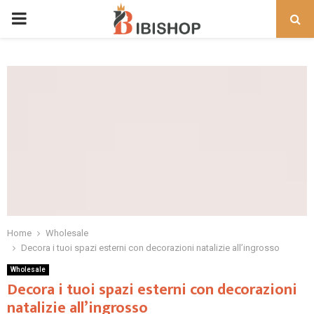
PRIMARY
MENU
Home
Wholesale
Decora i tuoi spazi esterni con decorazioni natalizie all’ingrosso
Wholesale
Decora i tuoi spazi esterni con decorazioni
natalizie all’ingrosso