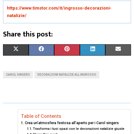
https://www.timstor.com/it/ingrosso-decorazioni-
natalizie/
Share this post:
S
S
S
S
S
X
F
P
L
E
H
H
H
H
H
(
A
I
I
M
A
A
A
A
A
T
C
N
N
A
CAROL SINGERS
DECORAZIONI NATALIZIE ALL INGROSSO
R
R
R
R
R
W
E
T
K
I
E
E
E
E
E
I
B
E
E
L
O
O
O
O
O
T
O
R
D
N
N
N
N
N
T
O
E
I
Table of Contents
Crea un’atmosfera festosa all’aperto per i Carol singers
E
K
S
N
Trasforma i tuoi spazi con le decorazioni natalizie giuste