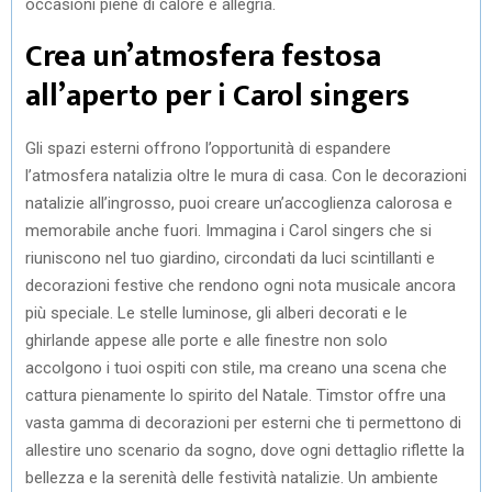
occasioni piene di calore e allegria.
Crea un’atmosfera festosa
all’aperto per i Carol singers
Gli spazi esterni offrono l’opportunità di espandere
l’atmosfera natalizia oltre le mura di casa. Con le decorazioni
natalizie all’ingrosso, puoi creare un’accoglienza calorosa e
memorabile anche fuori. Immagina i Carol singers che si
riuniscono nel tuo giardino, circondati da luci scintillanti e
decorazioni festive che rendono ogni nota musicale ancora
più speciale. Le stelle luminose, gli alberi decorati e le
ghirlande appese alle porte e alle finestre non solo
accolgono i tuoi ospiti con stile, ma creano una scena che
cattura pienamente lo spirito del Natale. Timstor offre una
vasta gamma di decorazioni per esterni che ti permettono di
allestire uno scenario da sogno, dove ogni dettaglio riflette la
bellezza e la serenità delle festività natalizie. Un ambiente