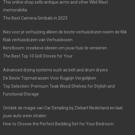
This online shop sells antique arms and other Wild West
memorabilia
The Best Camera Gimbals in 2023
Kies voor je verhuizing alleen de beste verhuisdozen neem de Klik
Klak verhuisdozen van Verhuisboxen
Kerstboom: creatieve ideeën om jouw huis te versieren
The Best Top 10 Grill Stoves for Your
Advanced drying systems such as belt and drum dryers
De Beste Topmatrassen Voor Rugpijn Vergelijken
Top Selection: Premium Teak Wood Shelves for Stylish and
Functional Storage
Ontdek de magie van Car Detailing bij Ziebart Nederland en laat
jouw auto weer stralen
How to Choose the Perfect Bedding Set for Your Bedroom