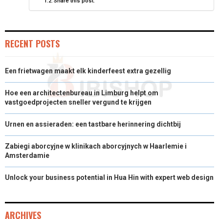
Share this post:
R
T
)
RECENT POSTS
Een frietwagen maakt elk kinderfeest extra gezellig
Hoe een architectenbureau in Limburg helpt om
vastgoedprojecten sneller vergund te krijgen
Urnen en assieraden: een tastbare herinnering dichtbij
Zabiegi aborcyjne w klinikach aborcyjnych w Haarlemie i
Amsterdamie
Unlock your business potential in Hua Hin with expert web design
ARCHIVES